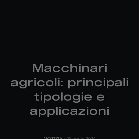
Macchinari
agricoli: principali
tipologie e
applicazioni
NOTIZIA
· 05 aprile 2024