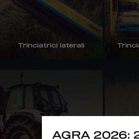
Trinciatrici laterali
Trinci
AGRA 2026: 