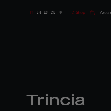
Z-Shop
Area 
IT
EN
ES
DE
FR
Trincia