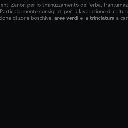
menti Zanon per lo sminuzzamento dell’erba, frantumazi
Particolarmente consigliati per la lavorazione di colture 
aree verdi
trinciatura
ione di zone boschive,
e la
a ca