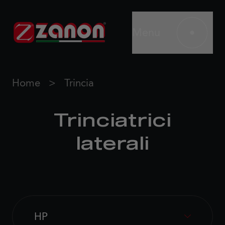
Menu
Home
Trincia
Trinciatrici
laterali
HP