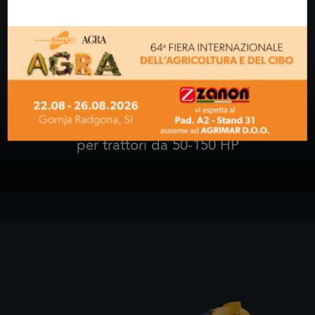
NUOVO
TMH-PRO
per trattori da 50-150 HP