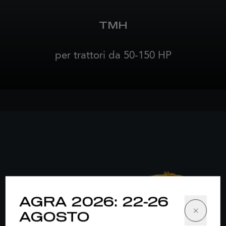
TMH
per trattori da 50-150 HP
AGRA 2026: 22-26
AGOSTO