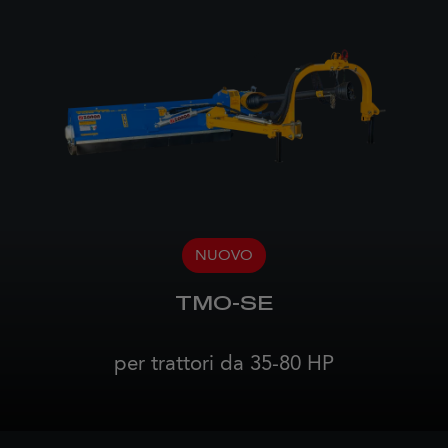
NUOVO
TMO-SE
per trattori da 35-80 HP