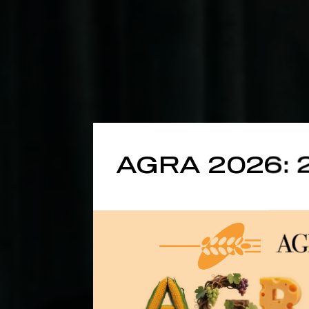
AGRA 2026: 
CHI SIAMO
Noi ogg