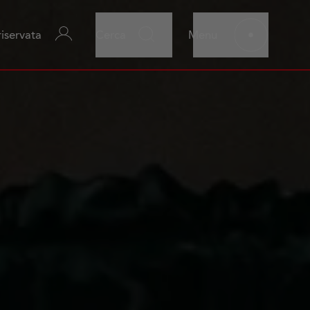
riservata
Cerca
Menu