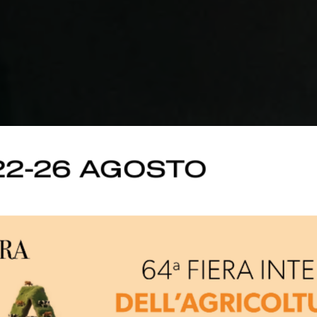
22-26 AGOSTO
i