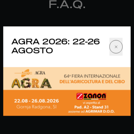
F.A.Q.
AGRA 2026: 22-26
AGOSTO