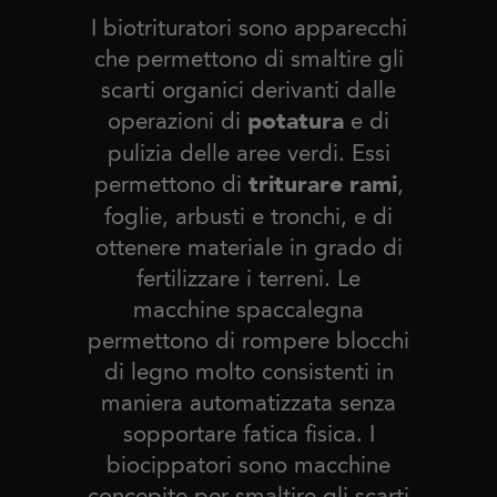
I biotrituratori sono apparecchi
che permettono di smaltire gli
scarti organici derivanti dalle
potatura
operazioni di
e di
pulizia delle aree verdi. Essi
triturare rami
permettono di
,
foglie, arbusti e tronchi, e di
ottenere materiale in grado di
fertilizzare i terreni. Le
macchine spaccalegna
permettono di rompere blocchi
di legno molto consistenti in
maniera automatizzata senza
sopportare fatica fisica. I
biocippatori sono macchine
concepite per smaltire gli scarti