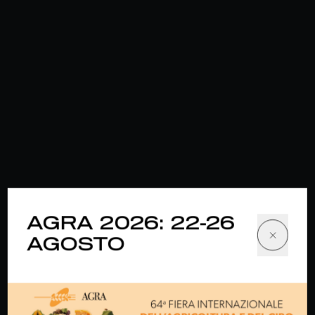
AGRA 2026: 22-26
AGOSTO
Zanon mette a disposizione
una vasta gamma di macchine
per tagliare il legno e di