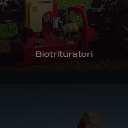
Biotrituratori