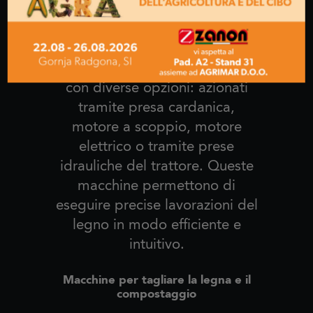
attrezzature agricole che
facilitano la lavorazione dei
residui lignei. I macchinari
taglialegna sono disponibili
con diverse opzioni: azionati
tramite presa cardanica,
motore a scoppio, motore
elettrico o tramite prese
idrauliche del trattore. Queste
macchine permettono di
eseguire precise lavorazioni del
legno in modo efficiente e
intuitivo.
Macchine per tagliare la legna e il
compostaggio