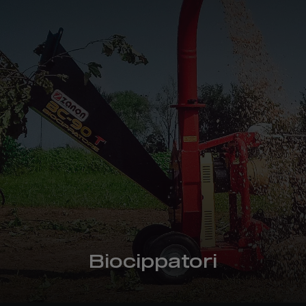
Biocippatori