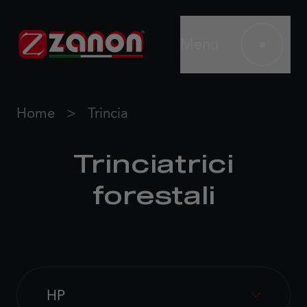
Menu
Home
Trincia
Trinciatrici
forestali
HP