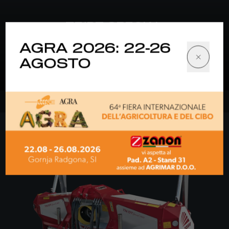
TF/DT SPECIAL
AGRA 2026: 22-26
per trattori da 130-260 HP
AGOSTO