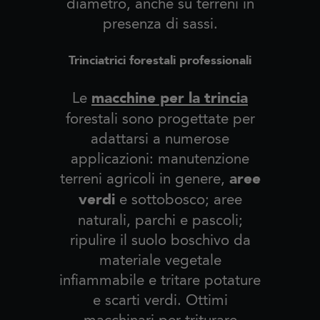
diametro, anche su terreni in
presenza di sassi.
Trinciatrici forestali professionali
macchine per la trincia
Le
forestali sono progettate per
adattarsi a numerose
applicazioni: manutenzione
aree
terreni agricoli in genere,
verdi
e sottobosco; aree
naturali, parchi e pascoli;
ripulire il suolo boschivo da
materiale vegetale
infiammabile e tritare potature
e scarti verdi. Ottimi
macchinari per triturare