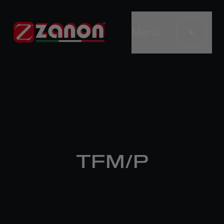
Menu
TFM/P