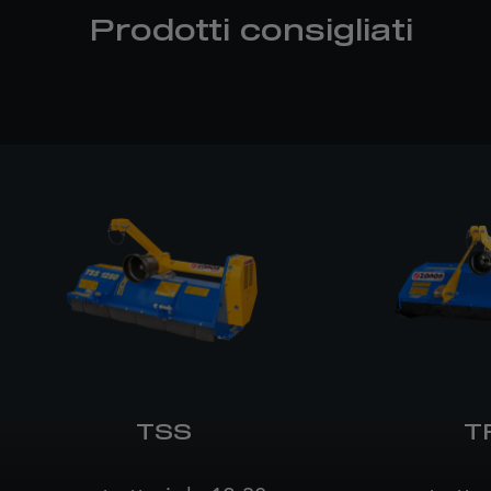
Prodotti consigliati
TSS
T