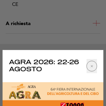
CE
A richiesta
AGRA 2026: 22-26
AGOSTO
Specifiche tecniche