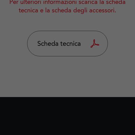
Per ulteriori informazioni scarica la scheda
tecnica e la scheda degli accessori.
Scheda tecnica