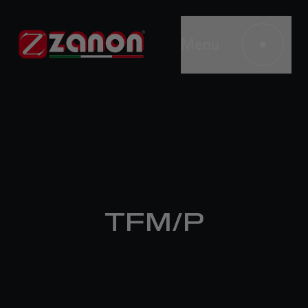
Menu
TFM/P