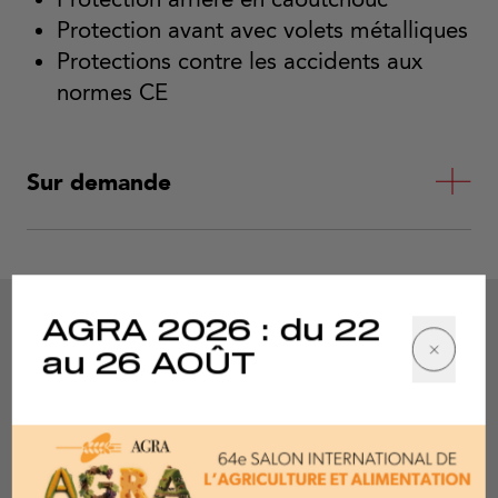
Protection avant avec volets métalliques
Protections contre les accidents aux
normes CE
Sur demande
AGRA 2026 : du 22
au 26 AOÛT
Spécifications
techniques