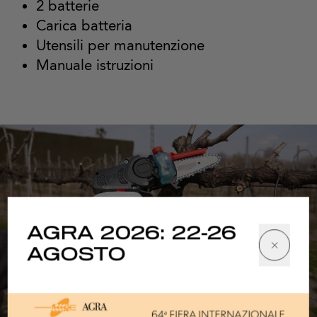
2 batterie
Carica batteria
Utensili per manutenzione
Manuale istruzioni
AGRA 2026: 22-26
AGOSTO
1/8