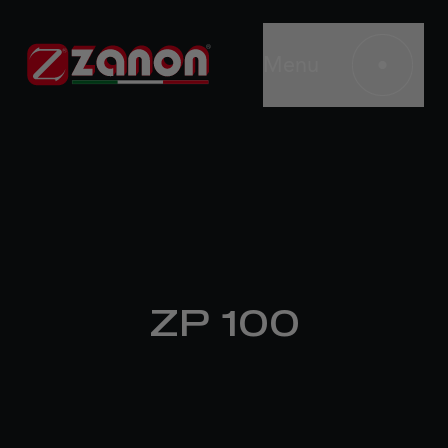
Menu
ZP 100