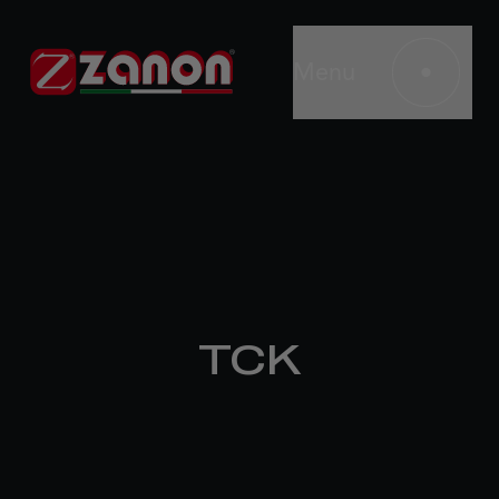
Menu
TCK