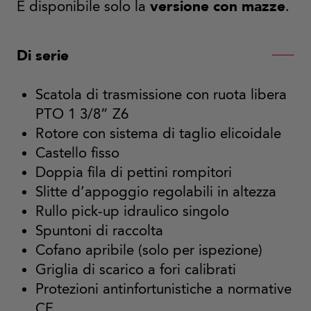
versione con mazze
È disponibile solo la
.
Di serie
Scatola di trasmissione con ruota libera
PTO 1 3/8” Z6
Rotore con sistema di taglio elicoidale
Castello fisso
Doppia fila di pettini rompitori
Slitte d’appoggio regolabili in altezza
Rullo pick-up idraulico singolo
Spuntoni di raccolta
Cofano apribile (solo per ispezione)
Griglia di scarico a fori calibrati
Protezioni antinfortunistiche a normative
CE