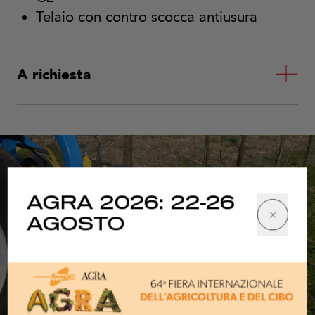
Telaio con contro scocca antiusura
A richiesta
AGRA 2026: 22-26
AGOSTO
1/2