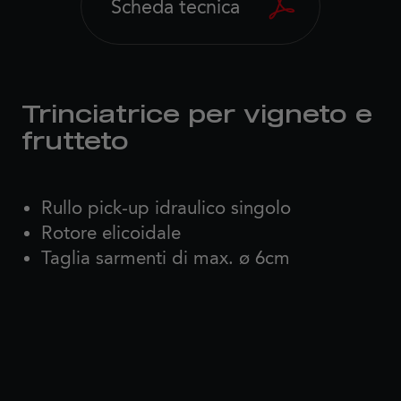
Scheda tecnica
Trinciatrice per vigneto e
frutteto
Rullo pick-up idraulico singolo
Rotore elicoidale
Taglia sarmenti di max. ø 6cm