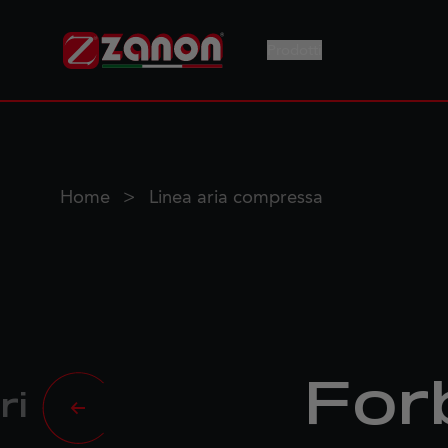
Prodotti
Home
Linea aria compressa
For
ri