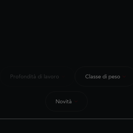
Profondità di lavoro
Classe di peso
Novità