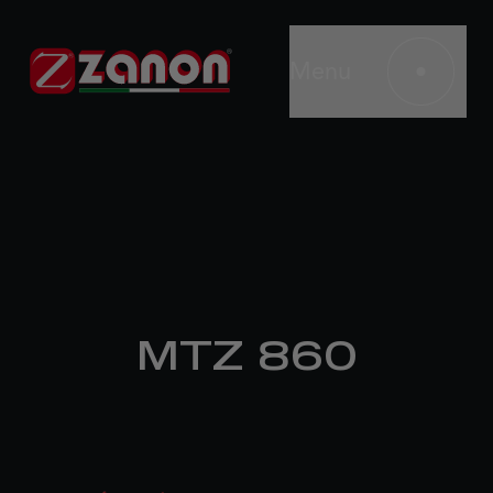
Menu
MTZ 860