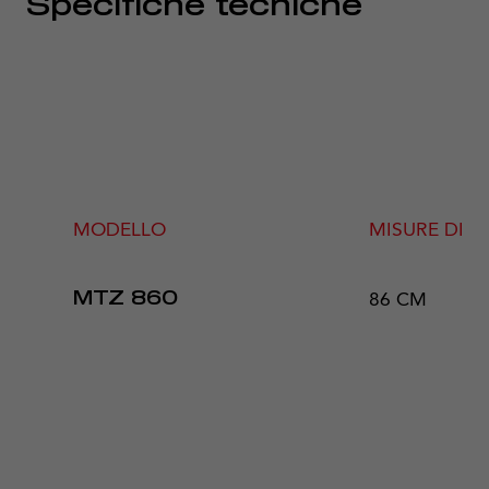
Specifiche tecniche
MODELLO
MISURE DI 
86 CM
MTZ 860