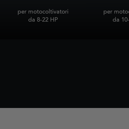
per motocoltivatori
per motoc
da 8-22 HP
da 10