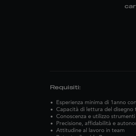
car
Requisiti:
Esperienza minima di 1anno con
Capacità di lettura del disegno 
Conoscenza e utilizzo strumenti
Precisione, affidabilità e auton
Attitudine al lavoro in team