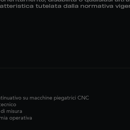
atteristica tutelata dalla normativa vige
tinuativo su macchine piegatrici CNC
tecnico
 di misura
omia operativa