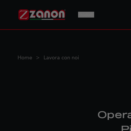
Prodotti
Home
Lavora con noi
Opera
P