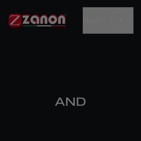
Menu
AND