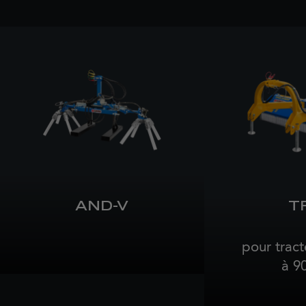
AND-V
T
pour tract
à 9