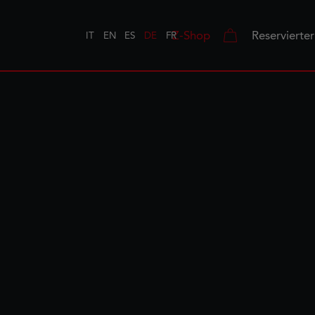
Z-Shop
Reservierte
IT
EN
ES
DE
FR