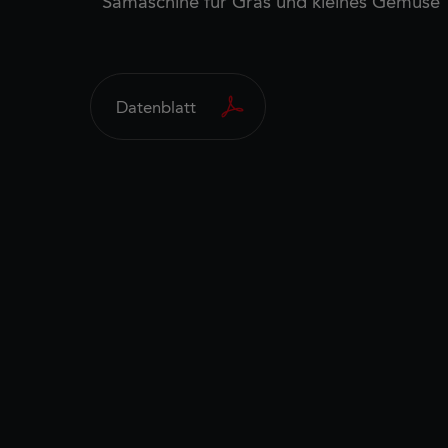
Sämaschine für Gras und kleines Gemüse
Datenblatt