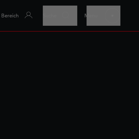
r Bereich
Suche
Menu