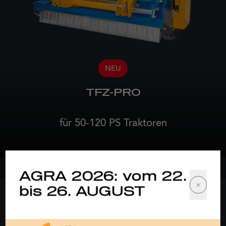
NEU
TFZ-PRO
für 50-120 PS Traktoren
AGRA 2026: vom 22.
bis 26. AUGUST