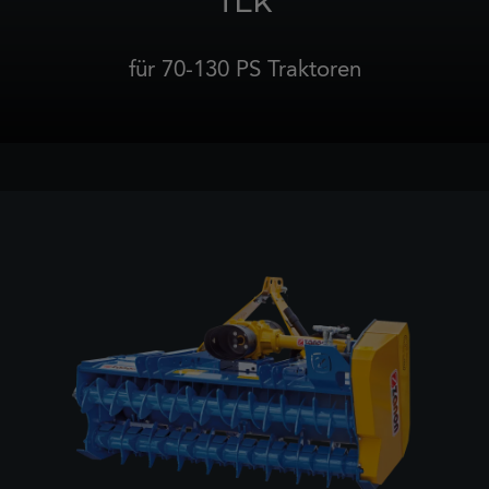
TLK
für 70-130 PS Traktoren