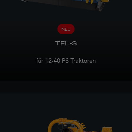
NEU
TFL-S
für 12-40 PS Traktoren