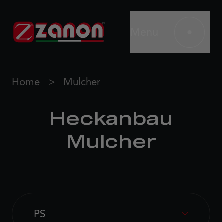
Menu
Home
Mulcher
Heckanbau
Mulcher
PS