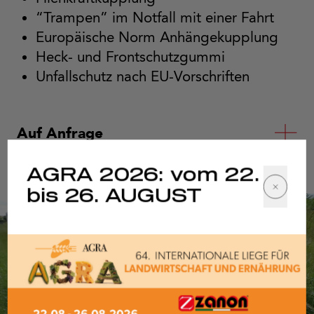
“Trampen” im Notfall mit einer Fahrt
Europäische Norm Anhängekupplung
Heck- und Frontschutzgummi
Unfallschutz nach EU-Vorschriften
Auf Anfrage
AGRA 2026: vom 22.
bis 26. AUGUST