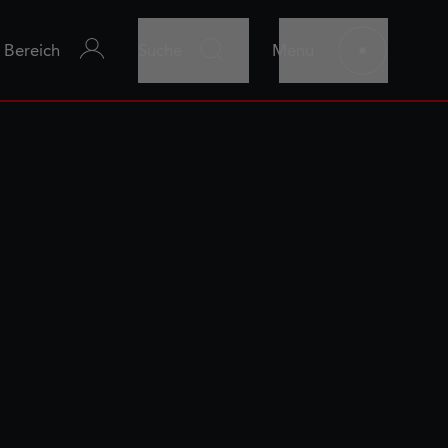
r Bereich
Suche
Menu