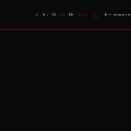
Z-Shop
Reservierte
IT
EN
ES
DE
FR