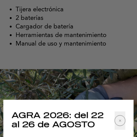
Tijera electrónica
2 baterías
Cargador de batería
Herramientas de mantenimiento
Manual de uso y mantenimiento
AGRA 2026: del 22
al 26 de AGOSTO