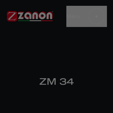
Menu
ZM 34