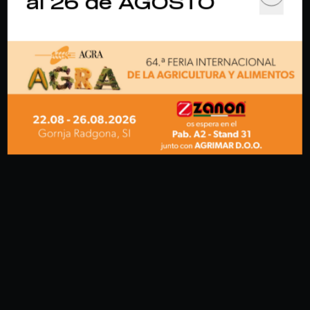
al 26 de AGOSTO
Personales de sus Usuarios. Este
documento puede imprimirse utilizando el
comando de impresión de la configuración
de cualquier navegador.