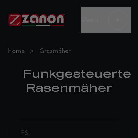
Menu
Home
Grasmähen
Funkgesteuerte
Rasenmäher
PS