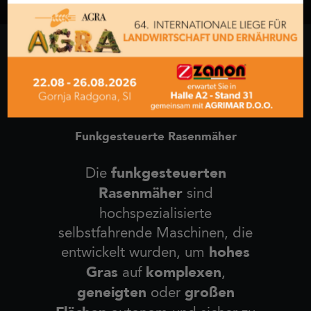
Funkgesteuerte Rasenmäher
funkgesteuerten
Die
Rasenmäher
sind
hochspezialisierte
selbstfahrende Maschinen, die
hohes
entwickelt wurden, um
Gras
komplexen
auf
,
geneigten
großen
oder