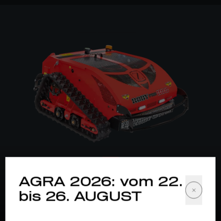
NEU
AGRA 2026: vom 22.
ROBY-PRO 800
bis 26. AUGUST