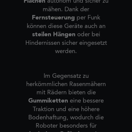
Flächen
autonom und sicher zu
mähen. Dank der
Fernsteuerung
per Funk
können diese Geräte auch an
steilen Hängen
oder bei
Hindernissen sicher eingesetzt
werden.
Im Gegensatz zu
herkömmlichen Rasenmähern
mit Rädern bieten die
Gummiketten
eine bessere
Traktion und eine höhere
Bodenhaftung, wodurch die
Roboter besonders für