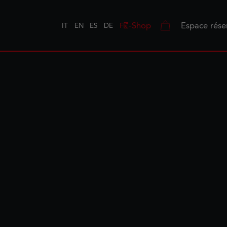
Z-Shop
Espace rése
IT
EN
ES
DE
FR