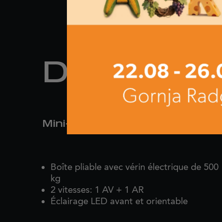
DE 500/H
Mini-dumper à batterie
Boîte pliable avec vérin électrique de 500
kg
2 vitesses: 1 AV + 1 AR
Éclairage LED avant et orientable