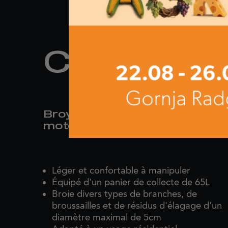
CIP 50-B
Broyeur de végétaux avec
moteur à explosion
Léger et confortable à manipuler
Équipé d'un panier de collecte de 65L
Broie divers types de branches, de
broussailles et de résidus d'élagage d'un
diamètre maximal de 5cm