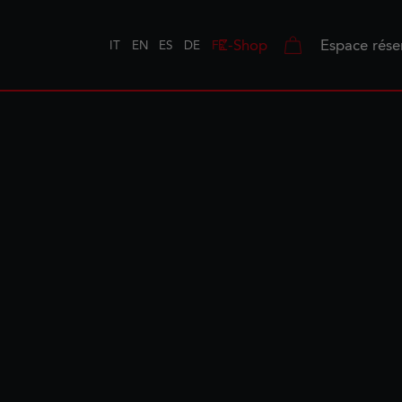
Z-Shop
Espace rése
IT
EN
ES
DE
FR