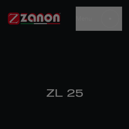
Menu
ZL 25