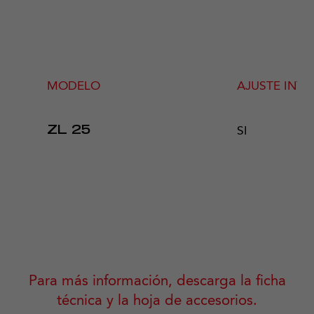
MODELO
AJUSTE INT
SI
ZL 25
Para más información, descarga la ficha
técnica y la hoja de accesorios.