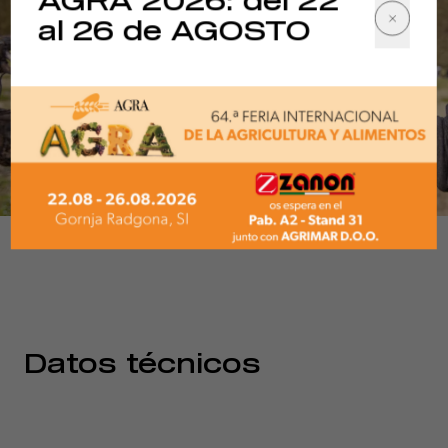
AGRA 2026: del 22
al 26 de AGOSTO
1/4
Datos técnicos