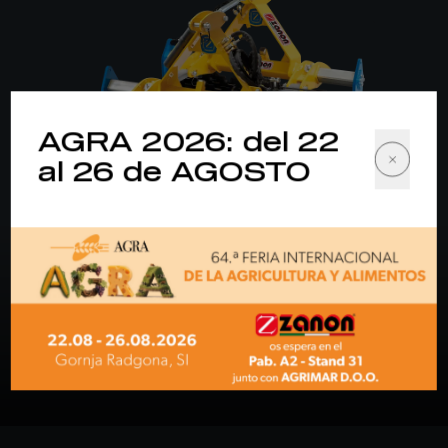
AGRA 2026: del 22
al 26 de AGOSTO
NUEVO
RCV doble
versión doble