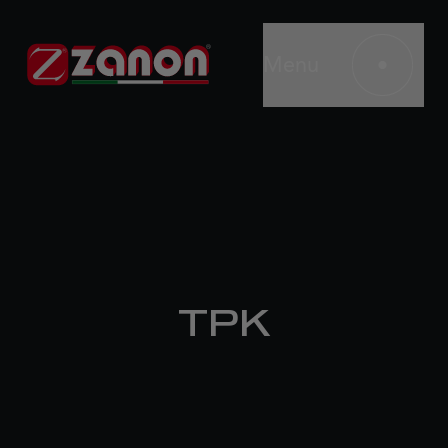
Menu
TPK