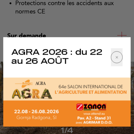
Protections contre les accidents aux
normes CE
Sur demande
AGRA 2026 : du 22
au 26 AOÛT
1/4