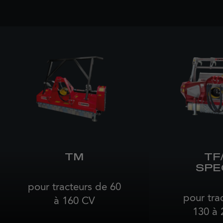
TM
TF
SPE
pour tracteurs de 60
pour tra
à 160 CV
130 à 