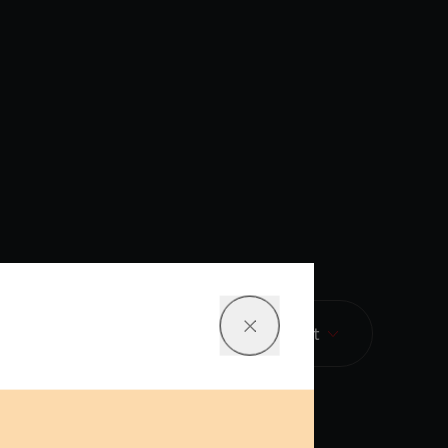
Système hydraulique indépendant