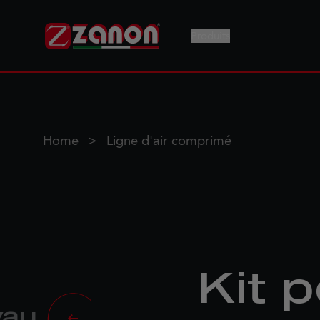
Produits
Home
Ligne d'air comprimé
Kit 
yau