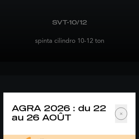
SVT-10/12
spinta cilindro 10-12 ton
AGRA 2026 : du 22
au 26 AOÛT