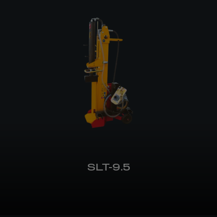
SLT-9.5