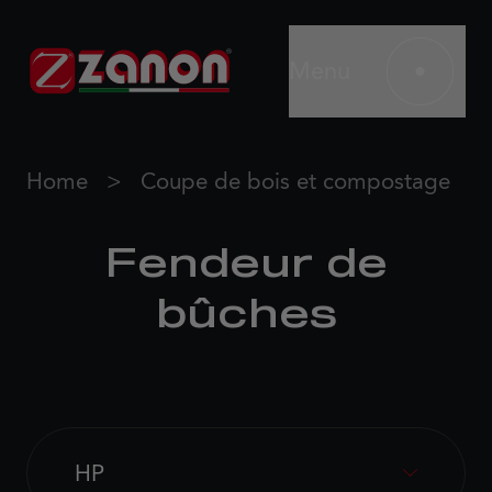
Menu
Home
Coupe de bois et compostage
Fendeur de
bûches
HP