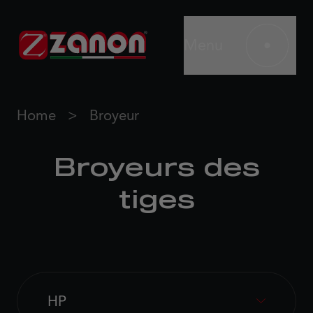
Menu
Home
Broyeur
Broyeurs des
tiges
HP